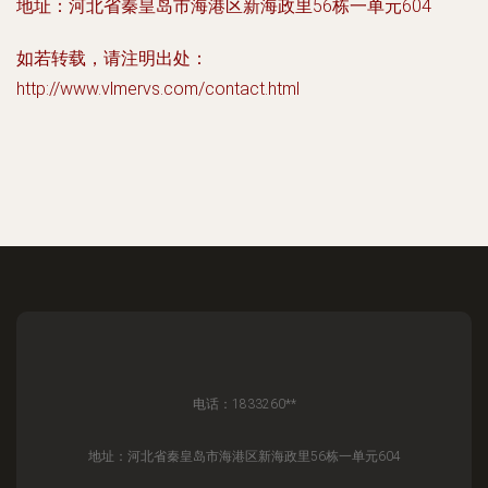
地址：河北省秦皇岛市海港区新海政里56栋一单元604
如若转载，请注明出处：
http://www.vlmervs.com/contact.html
电话：1833260**
地址：河北省秦皇岛市海港区新海政里56栋一单元604