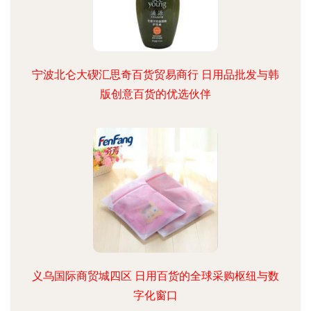
宁波北仑大碶汇思奇百货贸易商行 日用品批发与韩
版创意百货的优选伙伴
义乌国际商贸城四区 日用百货的全球采购枢纽与数
字化窗口