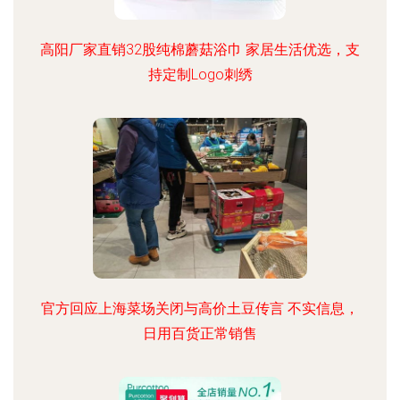
高阳厂家直销32股纯棉蘑菇浴巾 家居生活优选，支
持定制Logo刺绣
官方回应上海菜场关闭与高价土豆传言 不实信息，
日用百货正常销售