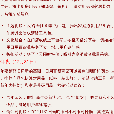
康展开。推出厨房用品（如汤锅、餐具）、清洁用品和家居装饰
品。营销活动建议：
主题促销：以“冬至团圆季”为主题，推出家庭必备用品组合
如厨具套装或清洁工具包。
文化结合：在门店或线上平台举办冬至习俗分享会，例如如
用日用百货准备冬至宴，增加用户参与感。
折扣活动：冬至当天限时特价，吸引家庭消费者批量采购。
跨年夜（12月31日）
年夜是辞旧迎新的高潮，日用百货商家可以聚焦“迎新”和“派对”
题。推荐产品包括派对用品（纸杯、装饰灯）、清洁收纳工具（
助新年大扫除）和家居升级用品。营销活动建议：
跨年套装：推出“新年焕新”礼包，包含清洁剂、收纳盒和小
饰品，满足用户年终需求。
倒计时促销：在12月31日当晚推出小时限时抢购，营造紧迫