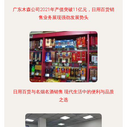
广东木森公司2021年产值突破11亿元，日用百货销
售业务展现强劲发展势头
日用百货与名烟名酒销售 现代生活中的便利与品质
之选