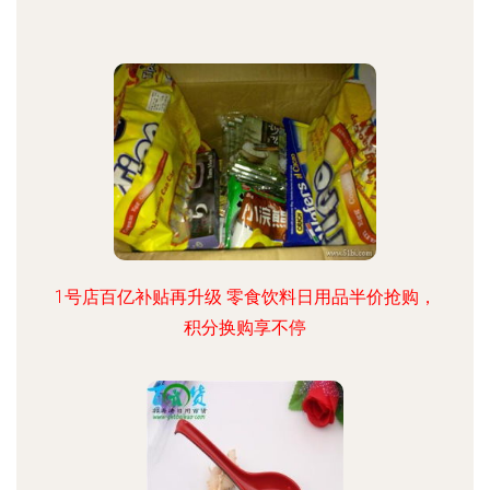
1号店百亿补贴再升级 零食饮料日用品半价抢购，
积分换购享不停