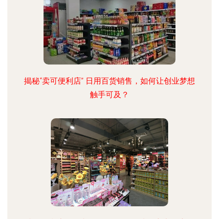
揭秘“卖可便利店” 日用百货销售，如何让创业梦想
触手可及？