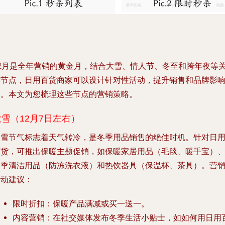
12月是全年营销的黄金月，结合大雪、情人节、冬至和跨年夜等
键节点，日用百货商家可以设计针对性活动，提升销售和品牌影
力。本文为您梳理这些节点的营销策略。
大雪（12月7日左右）
大雪节气标志着天气转冷，是冬季用品销售的绝佳时机。针对日
百货，可推出保暖主题促销，如保暖家居用品（毛毯、暖手宝）
冬季清洁用品（防冻洗衣液）和热饮器具（保温杯、茶具）。营
活动建议：
限时折扣：保暖产品满减或买一送一。
内容营销：在社交媒体发布冬季生活小贴士，如如何用日用