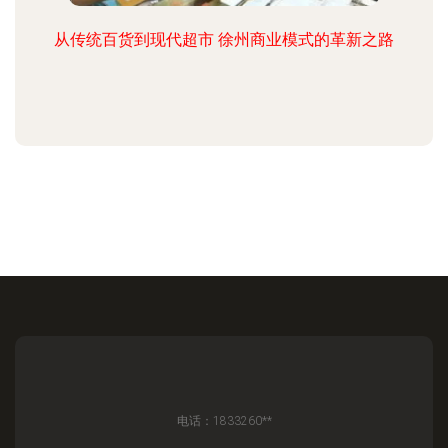
从传统百货到现代超市 徐州商业模式的革新之路
电话：1833260**