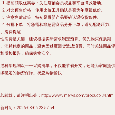
提前领取优惠券：关注店铺会员权益和平台满减活动。
对比预售价格：使用比价工具确认是否为年度最低价。
注意售后政策：特别是母婴产品要确认退换货条件。
分批下单：将急需和非急需商品分开下单，避免配送压力。
四、消费提醒
理性消费是关键，建议根据实际需求制定预算。优先购买保质期
长、消耗稳定的商品，避免因过度囤货造成浪费。同时关注商品
价和质检报告，确保购物安全。
通过科学规划双十一采购清单，不仅能节省开支，还能为家庭提
持续稳定的物资保障。祝您购物愉快！
若转载，请注明出处：http://www.vlmervs.com/product/34.html
新时间：2026-08-06 23:57:54