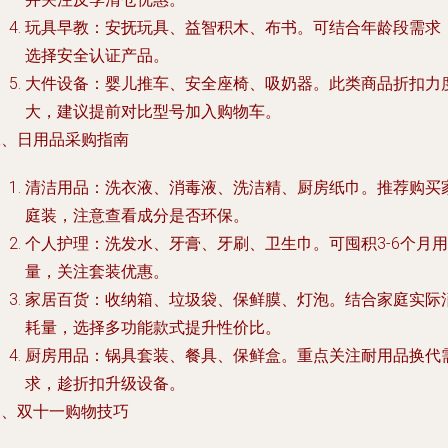
玩具早教：安抚玩具、益智积木、布书。可结合年龄段需求
选择安全认证产品。
大件设备：婴儿推车、安全座椅、吸奶器。此类商品折扣力
大，建议提前对比型号加入购物车。
二、日用品采购指南
清洁用品：洗衣液、消毒液、洗洁精、厨房纸巾。推荐购买
庭装，注意查看成分是否环保。
个人护理：洗发水、牙膏、牙刷、卫生巾。可囤积3-6个月用
量，关注套装优惠。
家居百货：收纳箱、垃圾袋、保鲜膜、灯泡。结合家庭实际
耗量，选择多功能款式提升性价比。
厨房用品：锅具套装、餐具、保鲜盒。重点关注耐用品换代
求，趁折扣升级设备。
三、双十一购物技巧