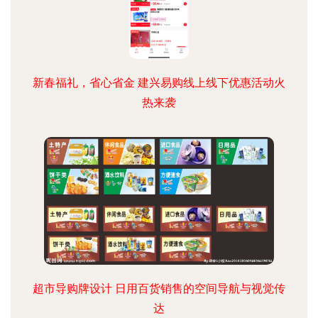
新春福礼，省心省金 建兴易购线上线下优惠活动火
热来袭
超市导购牌设计 日用百货销售的空间导航与视觉传
达